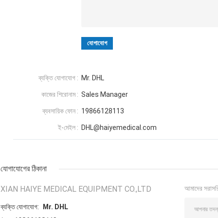
ব্যক্তি যোগাযোগ :
Mr. DHL
কাজের শিরোনাম :
Sales Manager
ব্যবসায়িক ফোন :
19866128113
ই-মেইল :
DHL@haiyemedical.com
যোগাযোগের ঠিকানা
XIAN HAIYE MEDICAL EQUIPMENT CO.,LTD
আমাদের সরাসর
ব্যক্তি যোগাযোগ:
Mr. DHL