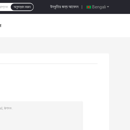
উদ্ধৃতির জন্য আবেদন
|
Bengali
অনুসন্ধান করুন
া