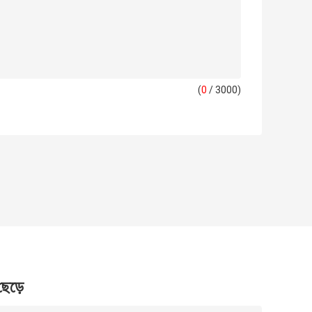
(
0
/ 3000)
 ছেড়ে