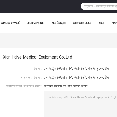
আমাদের সম্পর্কে
কারখানা ভ্রমণ
মান নিয়ন্ত্রণ
যোগাযোগ করুন
খবর
মামল
Xian Haiye Medical Equipment Co.,Ltd
ঠিকানা :
ফেংজিং ইন্ডাস্ট্রিয়াল পার্ক, জিয়ান সিটি, শানসি প্রদেশ, চীন
কারখানার ঠিকানা :
ফেংজিং ইন্ডাস্ট্রিয়াল পার্ক, জিয়ান সিটি, শানসি প্রদেশ, চীন
আমাদের সাথে যোগাযোগ করুন :
আমাদের সরাসরি আপনার তদন্ত পাঠান